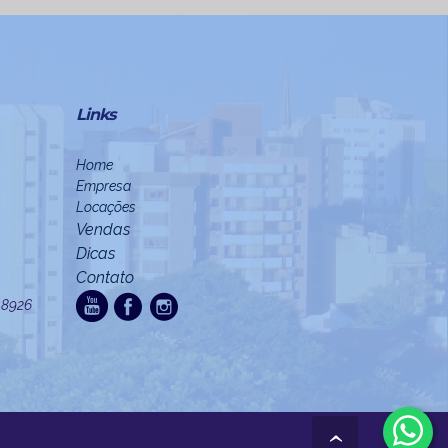
Links
Home
Empresa
Locações
Vendas
Dicas
Contato
3.8926