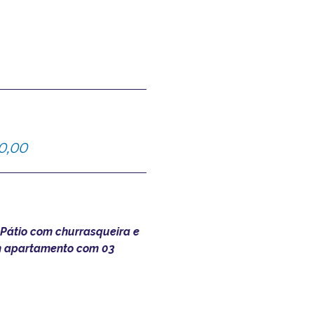
0,00
 Pátio com churrasqueira e
m apartamento com 03