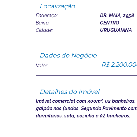
Localização
Endereço:
DR. MAIA, 2958
Bairro:
CENTRO
Cidade:
URUGUAIANA
Dados do Negócio
R$ 2.200.00
Valor:
Detalhes do Imóvel
Imóvel comercial com 300m², 02 banheiros.
galpão nos fundos. Segundo Pavimento co
dormitórios, sala, cozinha e 02 banheiros.