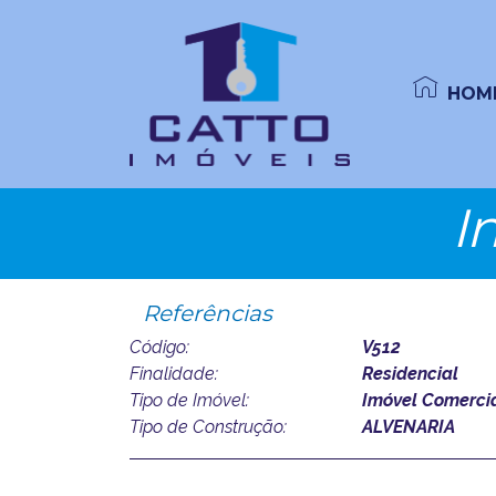
HOM
I
Referências
Código:
V512
Finalidade:
Residencial
Tipo de Imóvel:
Imóvel Comercia
Tipo de Construção:
ALVENARIA