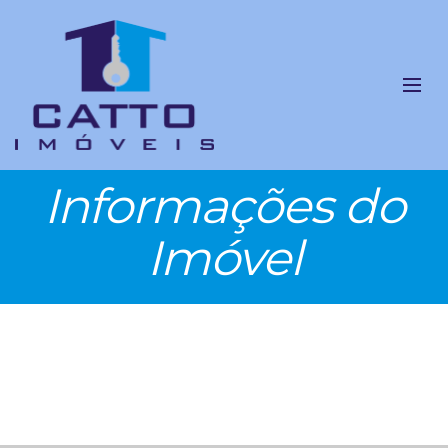
Informações do
Imóvel